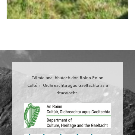
Táimíd ana-bhuíoch don Roinn Roinn
Cultúir, Oidhreachta agus Gaeltachta as a
dtacaíocht.