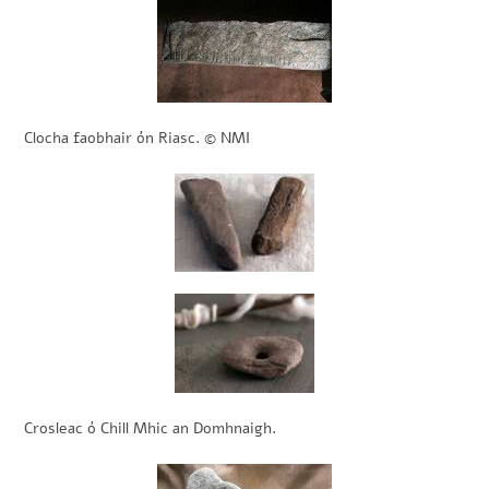
Clocha faobhair ón Riasc. © NMI
Crosleac ó Chill Mhic an Domhnaigh.