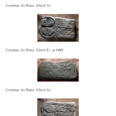
Crosleac ón Riasc (Cloch G)
Crosleac ón Riasc (Cloch E). © NMI
Crosleac ón Riasc (Cloch G)