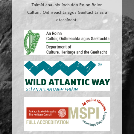
Táimíd ana-bhuíoch don Roinn Roinn
Cultúir, Oidhreachta agus Gaeltachta as a
dtacaíocht.